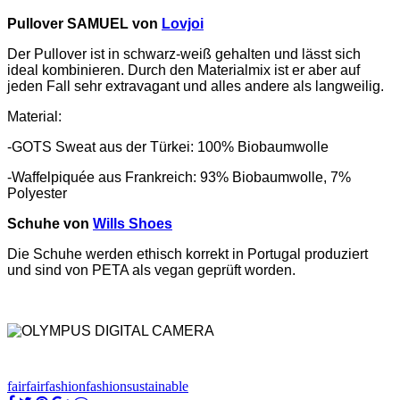
Pullover SAMUEL von
Lovjoi
Der Pullover ist in schwarz-weiß gehalten und lässt sich
ideal kombinieren. Durch den Materialmix ist er aber auf
jeden Fall sehr extravagant und alles andere als langweilig.
Material:
-GOTS Sweat aus der Türkei: 100% Biobaumwolle
-Waffelpiquée aus Frankreich: 93% Biobaumwolle, 7%
Polyester
Schuhe von
Wills Shoes
Die Schuhe werden ethisch korrekt in Portugal produziert
und sind von PETA als vegan geprüft worden.
fair
fairfashion
fashion
sustainable