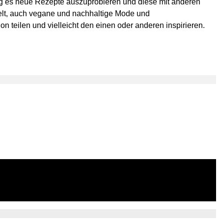
mag es neue Rezepte auszuprobieren und diese mit anderen
elt, auch vegane und nachhaltige Mode und
 teilen und vielleicht den einen oder anderen inspirieren.