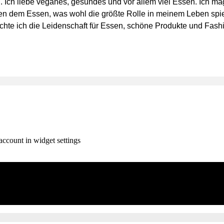
n. Ich liebe veganes, gesundes und vor allem viel Essen. Ich 
en dem Essen, was wohl die größte Rolle in meinem Leben spi
te ich die Leidenschaft für Essen, schöne Produkte und Fashion
account in widget settings