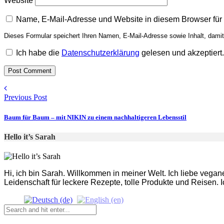
Website
Name, E-Mail-Adresse und Website in diesem Browser fü
Dieses Formular speichert Ihren Namen, E-Mail-Adresse sowie Inhalt, dami
Ich habe die
Datenschutzerklärung
gelesen und akzeptiert.
Previous Post
Baum für Baum – mit NIKIN zu einem nachhaltigeren Lebensstil
Hello it’s Sarah
Hi, ich bin Sarah. Willkommen in meiner Welt. Ich liebe vegan
Leidenschaft für leckere Rezepte, tolle Produkte und Reisen