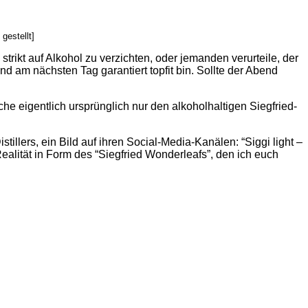
gestellt]
trikt auf Alkohol zu verzichten, oder jemanden verurteile, der
nd am nächsten Tag garantiert topfit bin. Sollte der Abend
che eigentlich ursprünglich nur den alkoholhaltigen Siegfried-
illers, ein Bild auf ihren Social-Media-Kanälen: “Siggi light –
Realität in Form des “Siegfried Wonderleafs”, den ich euch