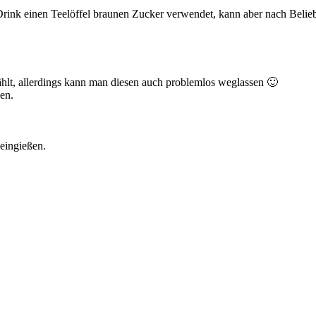
Drink einen Teelöffel braunen Zucker verwendet, kann aber nach Beli
hlt, allerdings kann man diesen auch problemlos weglassen 🙂
en.
eingießen.