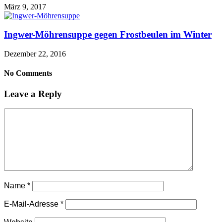
März 9, 2017
Ingwer-Möhrensuppe gegen Frostbeulen im Winter
Dezember 22, 2016
No Comments
Leave a Reply
Name
*
E-Mail-Adresse
*