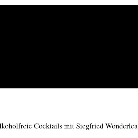
 alkoholfreie Cocktails mit Siegfried Wonderlea