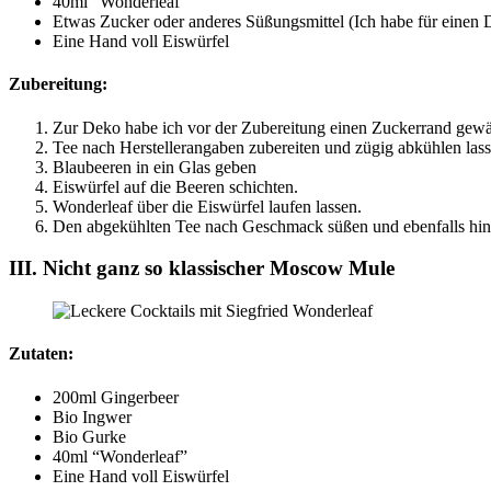
40ml “Wonderleaf”
Etwas Zucker oder anderes Süßungsmittel (Ich habe für einen 
Eine Hand voll Eiswürfel
Zubereitung:
Zur Deko habe ich vor der Zubereitung einen Zuckerrand gewä
Tee nach Herstellerangaben zubereiten und zügig abkühlen lass
Blaubeeren in ein Glas geben
Eiswürfel auf die Beeren schichten.
Wonderleaf über die Eiswürfel laufen lassen.
Den abgekühlten Tee nach Geschmack süßen und ebenfalls hin
III. Nicht ganz so klassischer Moscow Mule
Zutaten:
200ml Gingerbeer
Bio Ingwer
Bio Gurke
40ml “Wonderleaf”
Eine Hand voll Eiswürfel