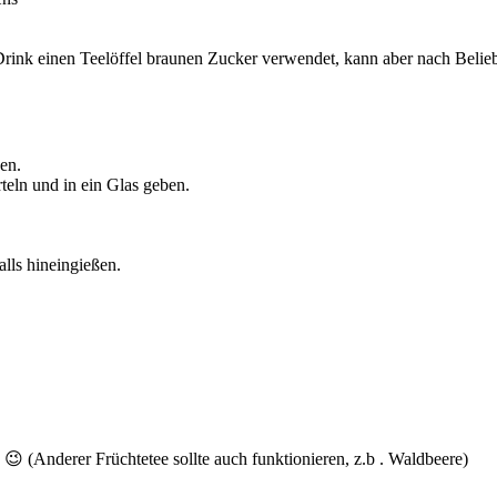
Drink einen Teelöffel braunen Zucker verwendet, kann aber nach Beli
en.
teln und in ein Glas geben.
lls hineingießen.
😉 (Anderer Früchtetee sollte auch funktionieren, z.b . Waldbeere)