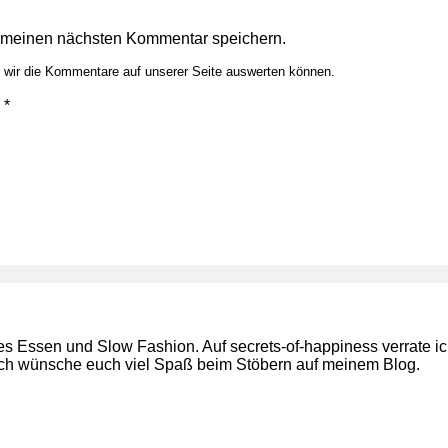
r meinen nächsten Kommentar speichern.
t wir die Kommentare auf unserer Seite auswerten können.
*
es Essen und Slow Fashion. Auf secrets-of-happiness verrate ic
. Ich wünsche euch viel Spaß beim Stöbern auf meinem Blog.