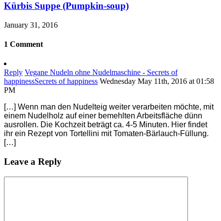
Kürbis Suppe (Pumpkin-soup)
January 31, 2016
1 Comment
Reply
Vegane Nudeln ohne Nudelmaschine - Secrets of
happinessSecrets of happiness
Wednesday May 11th, 2016 at 01:58
PM
[…] Wenn man den Nudelteig weiter verarbeiten möchte, mit
einem Nudelholz auf einer bemehlten Arbeitsfläche dünn
ausrollen. Die Kochzeit beträgt ca. 4-5 Minuten. Hier findet
ihr ein Rezept von Tortellini mit Tomaten-Bärlauch-Füllung.
[…]
Leave a Reply