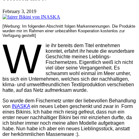
February 3, 2019
[Werbung: Im folgenden Abschnitt folgen Markennennungen. Die Produkte
wurden mir im Rahmen einer unbezahlten Kooperation kostenlos zur
Verfügung gestellt]
W
ie ihr bereits dem Titel entnehmen
konntet, erfahrt ihr heute die wunderbare
Geschichte meines Lieblings-
Fischernetzes. Eigentlich weiß ich nicht
viel über seine Vergangenheit. Es
schwamm wohl einmal im Meer umher,
bis sich ein Unternehmen, welches sich der nachhaltigen,
klima- und umweltfreundlichen Textilproduktion verschieben
hatte, auf das Netz aufmerksam wurde.
So wurde dem Fischernetz unter der liebevollen Behandlung
von
INASKA
ein neues Leben geschenkt und zwar in Form
eines Bikinis. Ich habe mich riesig gefreut, dass nun ein
erster neuer nachhaltiger Bikini bei mir einziehen durfte, da
ich bisher immer noch meine alten Modelle aufgetragen
habe. Nun habe ich aber ein neues Lieblingsstück, anstatt
der herkömmlichen Massenware :).