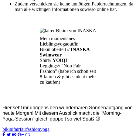
Zudem verschicken sie keine unnötigen Papierrechnungen, da
man alle wichtigen Informationen sowieso online hat.
Mein momentanes
Lieblingsyogaoutfit:
Bikinioberteil //
INASKA-
Swimwear
Shirt//
YOIQI
Leggings// “Non Fair
Fashion” (habe ich schon seit
8 Jahren & gibt es nicht mehr
zu kaufen)
Hier seht ihr übrigens den wunderbaren Sonnenaufgang von
heute Morgen! Mit diesem Ausblick macht die “Morning-
Yoga-Session” gleich doppelt so viel Spaß 😉
bikini
fair
fairfashion
yoga