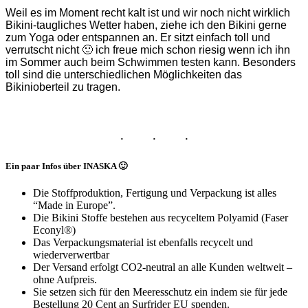
Weil es im Moment recht kalt ist und wir noch nicht wirklich
Bikini-taugliches Wetter haben, ziehe ich den Bikini gerne
zum Yoga oder entspannen an. Er sitzt einfach toll und
verrutscht nicht 🙂 ich freue mich schon riesig wenn ich ihn
im Sommer auch beim Schwimmen testen kann. Besonders
toll sind die unterschiedlichen Möglichkeiten das
Bikinioberteil zu tragen.
Ein paar Infos über INASKA 🙂
Die Stoffproduktion, Fertigung und Verpackung ist alles
“Made in Europe”.
Die Bikini Stoffe bestehen aus recyceltem Polyamid (Faser
Econyl®)
Das Verpackungsmaterial ist ebenfalls recycelt und
wiederverwertbar
Der Versand erfolgt CO2-neutral an alle Kunden weltweit –
ohne Aufpreis.
Sie setzen sich für den Meeresschutz ein indem sie für jede
Bestellung 20 Cent an Surfrider EU spenden.