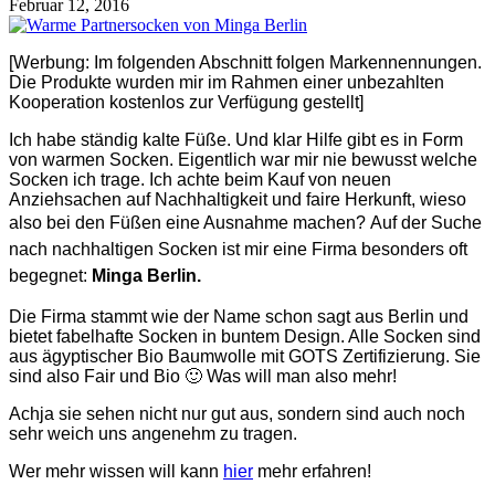
Februar 12, 2016
[Werbung: Im folgenden Abschnitt folgen Markennennungen.
Die Produkte wurden mir im Rahmen einer unbezahlten
Kooperation kostenlos zur Verfügung gestellt]
Ich habe ständig kalte Füße. Und klar Hilfe gibt es in Form
von warmen Socken. Eigentlich war mir nie bewusst welche
Socken ich trage. Ich achte beim Kauf von neuen
Anziehsachen auf Nachhaltigkeit und faire Herkunft, wieso
also bei den Füßen eine Ausnahme machen?
Auf der Suche
nach nachhaltigen Socken ist mir eine Firma besonders oft
begegnet:
Minga Berlin.
Die Firma stammt wie der Name schon sagt aus Berlin und
bietet fabelhafte Socken in buntem Design. Alle Socken sind
aus ägyptischer Bio Baumwolle mit GOTS Zertifizierung. Sie
sind also Fair und Bio 🙂 Was will man also mehr!
Achja sie sehen nicht nur gut aus, sondern sind auch noch
sehr weich uns angenehm zu tragen.
Wer mehr wissen will kann
hier
mehr erfahren!