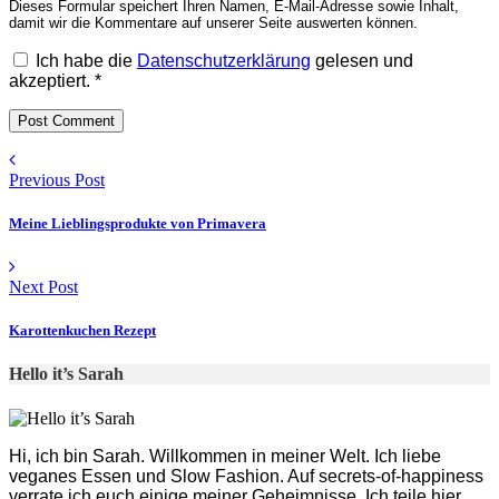
Dieses Formular speichert Ihren Namen, E-Mail-Adresse sowie Inhalt,
damit wir die Kommentare auf unserer Seite auswerten können.
Ich habe die
Datenschutzerklärung
gelesen und
akzeptiert.
*
Previous Post
Meine Lieblingsprodukte von Primavera
Next Post
Karottenkuchen Rezept
Hello it’s Sarah
Hi, ich bin Sarah. Willkommen in meiner Welt. Ich liebe
veganes Essen und Slow Fashion. Auf secrets-of-happiness
verrate ich euch einige meiner Geheimnisse. Ich teile hier